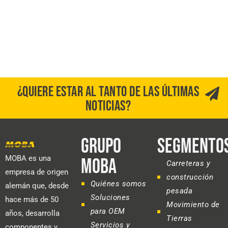
¿QUIERE ESTAR AL TANTO DE LAS ÚLTIMAS
NOTICIAS?
GRUPO
SEGMENTO
MOBA es una
MOBA
Carreteras y
empresa de origen
construcción
Quiénes somos
alemán que, desde
pesada
Soluciones
hace más de 50
Movimiento de
para OEM
años, desarrolla
Tierras
Servicios y
componentes y