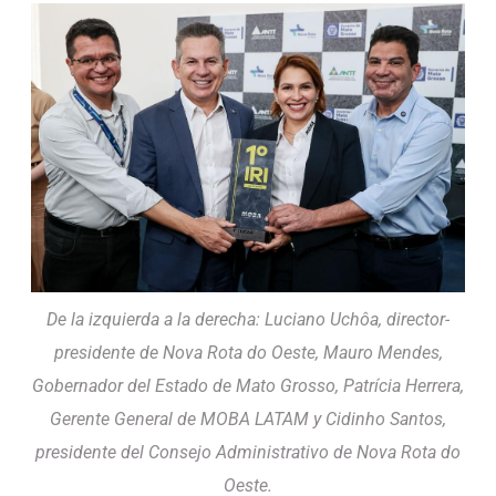
De la izquierda a la derecha: Luciano Uchôa, director-
presidente de Nova Rota do Oeste, Mauro Mendes,
Gobernador del Estado de Mato Grosso, Patrícia Herrera,
Gerente General de MOBA LATAM y Cidinho Santos,
presidente del Consejo Administrativo de Nova Rota do
Oeste.