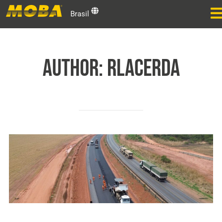
Brasil
AUTHOR:
rlacerda