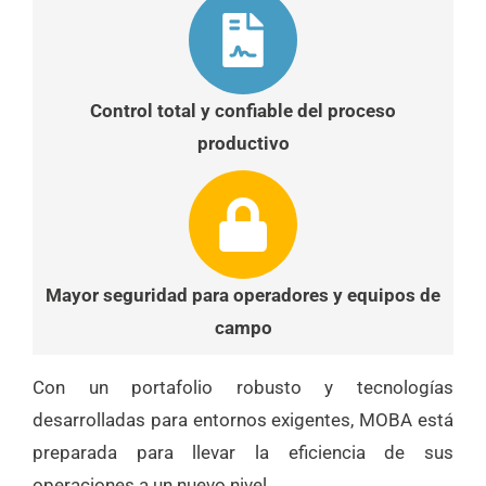
Control total y confiable del proceso
productivo
Mayor seguridad para operadores y equipos de
campo
Con un portafolio robusto y tecnologías
desarrolladas para entornos exigentes, MOBA está
preparada para llevar la eficiencia de sus
operaciones a un nuevo nivel.