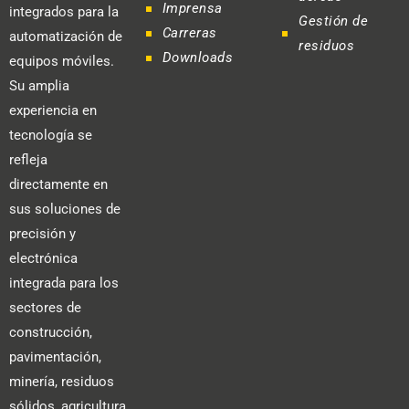
Imprensa
integrados para la
Gestión de
Carreras
automatización de
residuos
Downloads
equipos móviles.
Su amplia
experiencia en
tecnología se
refleja
directamente en
sus soluciones de
precisión y
electrónica
integrada para los
sectores de
construcción,
pavimentación,
minería, residuos
sólidos, agricultura