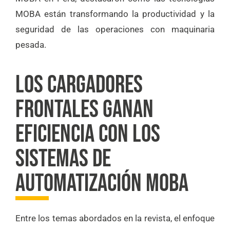
MOBA están transformando la productividad y la
seguridad de las operaciones con maquinaria
pesada.
LOS CARGADORES
FRONTALES GANAN
EFICIENCIA CON LOS
SISTEMAS DE
AUTOMATIZACIÓN MOBA
Entre los temas abordados en la revista, el enfoque