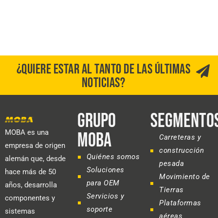
¿QUIERE ESTAR AL TANTO DE LAS ÚLTIMAS
NOTICIAS?
GRUPO
SEGMENTO
MOBA es una
MOBA
Carreteras y
empresa de origen
construcción
Quiénes somos
alemán que, desde
pesada
Soluciones
hace más de 50
Movimiento de
para OEM
años, desarrolla
Tierras
Servicios y
componentes y
Plataformas
soporte
sistemas
aéreas