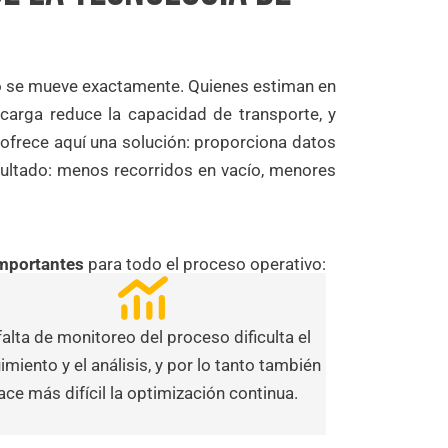
ómo se mueve exactamente. Quienes estiman en
bcarga reduce la capacidad de transporte, y
 ofrece aquí una solución: proporciona datos
esultado: menos recorridos en vacío, menores
mportantes
para todo el proceso operativo:
falta de monitoreo del proceso dificulta el
imiento y el análisis, y por lo tanto también
ace más difícil la optimización continua.