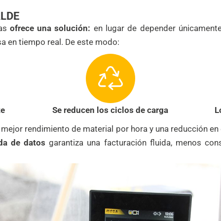
ALDE
ras
ofrece una solución:
en lugar de depender únicamente d
sa en tiempo real. De este modo:
te
Se reducen los ciclos de carga
L
 mejor rendimiento de material por hora y una reducción en
da de datos
garantiza una facturación fluida, menos con