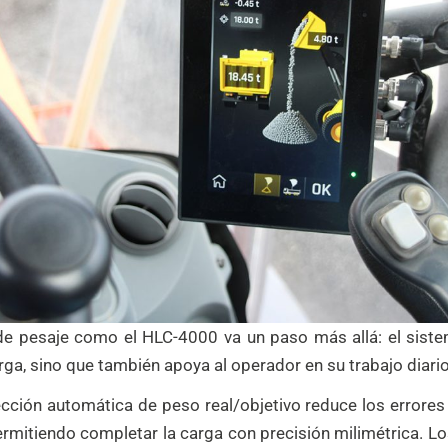
e pesaje como el HLC-4000 va un paso más allá: el sistem
ga, sino que también apoya al operador en su trabajo diar
ección automática de peso real/objetivo reduce los errores
permitiendo completar la carga con precisión milimétrica. L