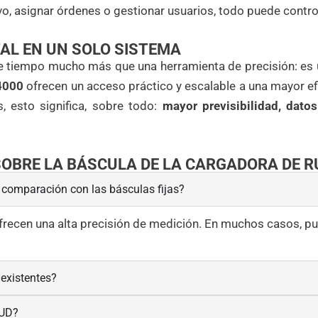
ivo, asignar órdenes o gestionar usuarios, todo puede contro
AL EN UN SOLO SISTEMA
e tiempo mucho más que una herramienta de precisión: es u
4000
ofrecen un acceso práctico y escalable a una mayor ef
, esto significa, sobre todo:
mayor previsibilidad, dato
OBRE LA BÁSCULA DE LA CARGADORA DE R
n comparación con las básculas fijas?
recen una alta precisión de medición. En muchos casos, 
existentes?
OUD?