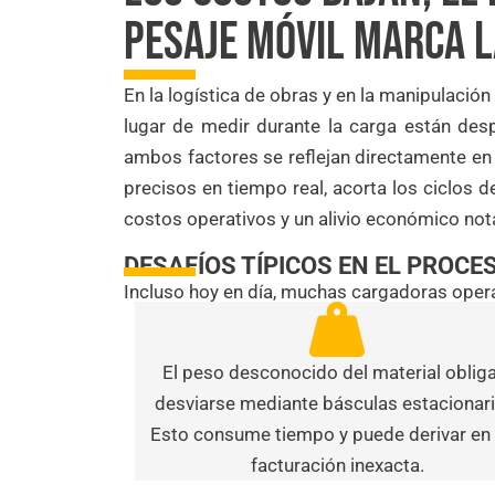
PESAJE MÓVIL MARCA L
En la logística de obras y en la manipulaci
lugar de medir durante la carga están desp
ambos factores se reflejan directamente en 
precisos en tiempo real, acorta los ciclos 
costos operativos y un alivio económico not
DESAFÍOS TÍPICOS EN EL PROCE
Incluso hoy en día, muchas cargadoras opera
El peso desconocido del material obliga
desviarse mediante básculas estacionari
Esto consume tiempo y puede derivar en
facturación inexacta.