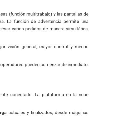
as (función multitrabajo) y las pantallas de
ra. La función de advertencia permite una
cesar varios pedidos de manera simultánea,
jor visión general, mayor control y menos
 Los operadores pueden comenzar de inmediato,
nte conectado. La plataforma en la nube
rga
actuales y finalizados, desde máquinas