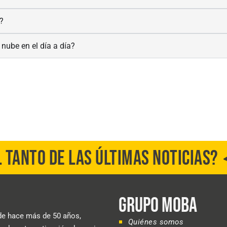
?
 nube en el día a día?
L TANTO DE LAS ÚLTIMAS NOTICIAS?
GRUPO MOBA
e hace más de 50 años,
Quiénes somos