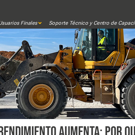
Usuarios Finales
Soporte Técnico y Centro de Capaci
 RENDIMIENTO AUMENTA: POR QU