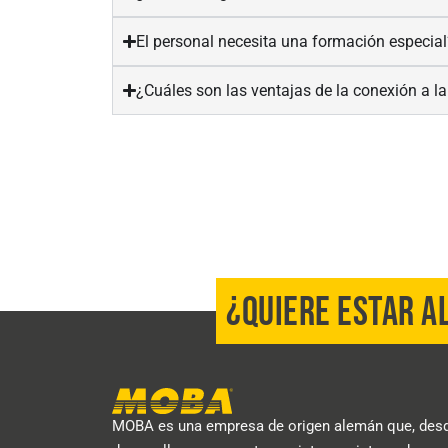
El personal necesita una formación especial
¿Cuáles son las ventajas de la conexión a la
¿QUIERE ESTAR A
MOBA es una empresa de origen alemán que, desd