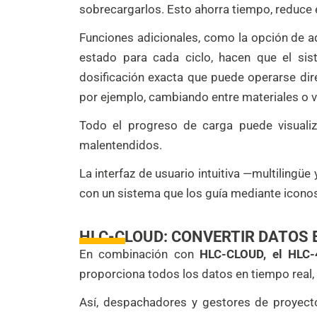
sobrecargarlos. Esto ahorra tiempo, reduce
Funciones adicionales, como la opción de ad
estado para cada ciclo, hacen que el sis
dosificación exacta que puede operarse dir
por ejemplo, cambiando entre materiales o v
Todo el progreso de carga puede visualiz
malentendidos.
La interfaz de usuario intuitiva —multilingü
con un sistema que los guía mediante icono
HLC-CLOUD: CONVERTIR DATOS 
En combinación con
HLC-CLOUD, el HLC-
proporciona todos los datos en tiempo real, 
Así, despachadores y gestores de proyec