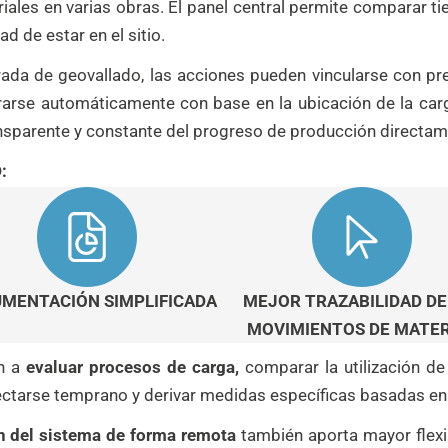
riales en varias obras. El panel central permite comparar t
d de estar en el sitio.
grada de geovallado, las acciones pueden vincularse con pr
arse automáticamente con base en la ubicación de la carga
nsparente y constante del progreso de producción directam
:
MENTACIÓN SIMPLIFICADA
MEJOR TRAZABILIDAD DE
MOVIMIENTOS DE MATER
an a
evaluar procesos de carga,
comparar la utilización de
etectarse temprano y derivar medidas específicas basadas en
ón del sistema de forma remota
también aporta mayor flexib