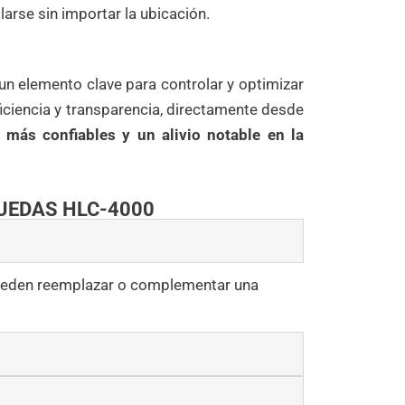
larse sin importar la ubicación.
n elemento clave para controlar y optimizar
iciencia y transparencia, directamente desde
s más confiables y un alivio notable en la
UEDAS HLC-4000
pueden reemplazar o complementar una