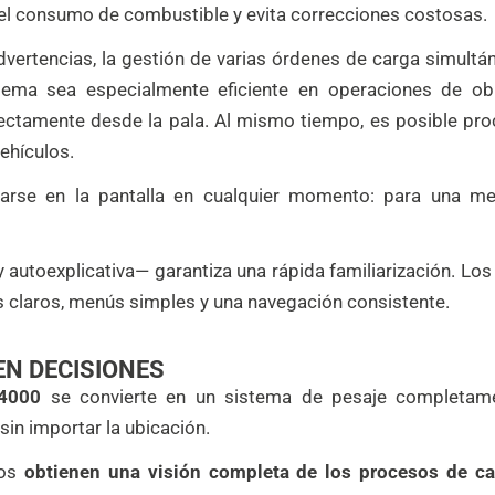
 el consumo de combustible y evita correcciones costosas.
vertencias, la gestión de varias órdenes de carga simultáne
tema sea especialmente eficiente en operaciones de ob
ectamente desde la pala. Al mismo tiempo, es posible pro
ehículos.
arse en la pantalla en cualquier momento: para una me
e y autoexplicativa— garantiza una rápida familiarización.
s claros, menús simples y una navegación consistente.
EN DECISIONES
4000
se convierte en un sistema de pesaje completame
sin importar la ubicación.
tos
obtienen una visión completa de los procesos de ca